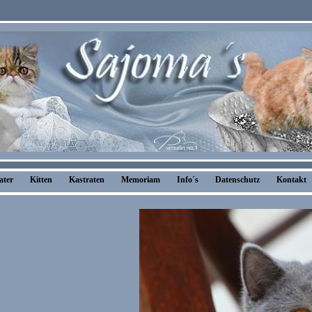
ater
Kitten
Kastraten
Memoriam
Info´s
Datenschutz
Kontakt