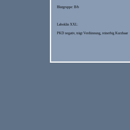
Blutgruppe: B/b
Laboklin XXL:
PKD negativ, trägt Verdünnung, reinerbig Kurzhaar