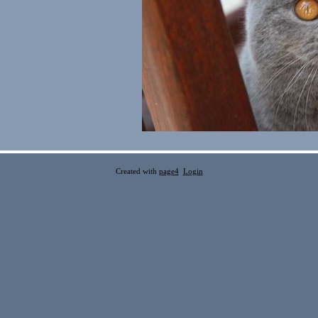
Created with
page4
Login