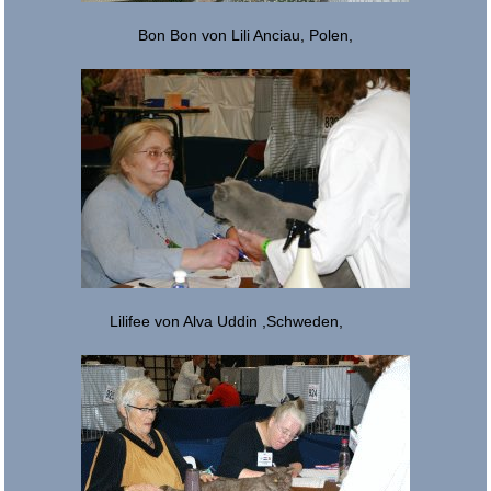
Bon Bon von Lili Anciau, Polen,
Lilifee von Alva Uddin ,Schweden,