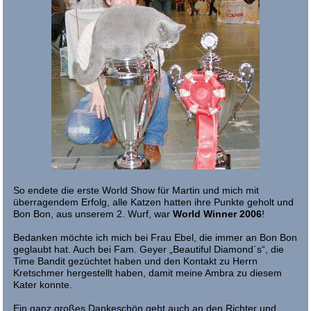
So endete die erste World Show für Martin und mich mit
überragendem Erfolg, alle Katzen hatten ihre Punkte geholt und
Bon Bon, aus unserem 2. Wurf, war
World Winner 2006
!
Bedanken möchte ich mich bei Frau Ebel, die immer an Bon Bon
geglaubt hat. Auch bei Fam. Geyer „Beautiful Diamond´s“, die
Time Bandit gezüchtet haben und den Kontakt zu Herrn
Kretschmer hergestellt haben, damit meine Ambra zu diesem
Kater konnte.
Ein ganz großes Dankeschön geht auch an den Richter und