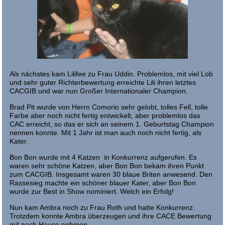
Als nächstes kam Lilifee zu Frau Uddin. Problemlos, mit viel Lob
und sehr guter Richterbewertung erreichte Lili ihren letztes
CACGIB und war nun Großer Internationaler Champion.
Brad Pit wurde von Herrn Comorio sehr gelobt, tolles Fell, tolle
Farbe aber noch nicht fertig entwickelt, aber problemlos das
CAC erreicht, so das er sich an seinem 1. Geburtstag Champion
nennen konnte. Mit 1 Jahr ist man auch noch nicht fertig, als
Kater.
Bon Bon wurde mit 4 Katzen in Konkurrenz aufgerufen. Es
waren sehr schöne Katzen, aber Bon Bon bekam ihren Punkt
zum CACGIB. Insgesamt waren 30 blaue Briten anwesend. Den
Rassesieg machte ein schöner blauer Kater, aber Bon Bon
wurde zur Best in Show nominiert. Welch ein Erfolg!
Nun kam Ambra noch zu Frau Roth und hatte Konkurrenz.
Trotzdem konnte Ambra überzeugen und ihre CACE Bewertung
mit nach Hause nehmen.