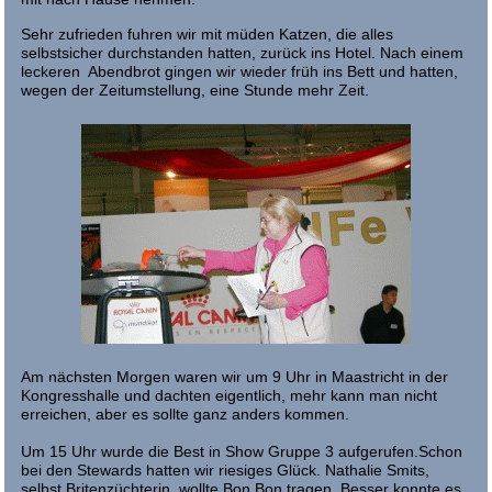
Sehr zufrieden fuhren wir mit müden Katzen, die alles
selbstsicher durchstanden hatten, zurück ins Hotel. Nach einem
leckeren Abendbrot gingen wir wieder früh ins Bett und hatten,
wegen der Zeitumstellung, eine Stunde mehr Zeit.
Am nächsten Morgen waren wir um 9 Uhr in Maastricht in der
Kongresshalle und dachten eigentlich, mehr kann man nicht
erreichen, aber es sollte ganz anders kommen.
Um 15 Uhr wurde die Best in Show Gruppe 3 aufgerufen.Schon
bei den Stewards hatten wir riesiges Glück. Nathalie Smits,
selbst Britenzüchterin, wollte Bon Bon tragen. Besser konnte es